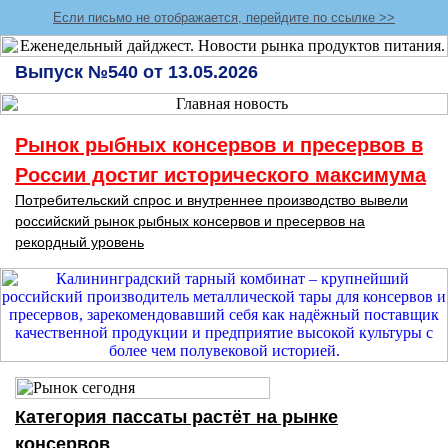
Если письмо не отображается, перейдите по ссылке >>
Выпуск №540 от 13.05.2026
Рынок рыбных консервов и пресервов в
России достиг исторического максимума
Потребительский спрос и внутреннее производство вывели
российский рынок рыбных консервов и пресервов на
рекордный уровень
Категория пассаты растёт на рынке
консервов