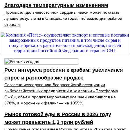
благодаря температурным изменениям
Промысел дальневосточной сардины иваси может показать
лучшие результаты в ближайшие годы, что важно для рыбной
отрасли
Рост интереса россиян к крабам: увеличился
спрос и разнообразие продаж
Согласно исследованию Всероссийской ассоциации
рыбохозяйственных предприятий и компании «Платформа
ОФД», объем продаж мороженых клешней увеличился на
378%, а мороженых фаланг — на 1055%
Рынок готовой еды в России в 2026 году
может превысить 1,3 трлн рублей
Объем рынка готовой еды в России по итогам 2026 года может