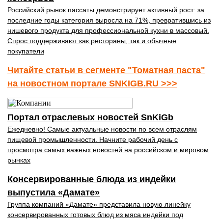
Российский рынок пассаты демонстрирует активный рост: за
последние годы категория выросла на 71%, превратившись из
нишевого продукта для профессиональной кухни в массовый.
Спрос поддерживают как рестораны, так и обычные
покупатели
Читайте статьи в сегменте "Томатная паста"
на новостном портале SNKIGB.RU >>>
Портал отраслевых новостей SnKiGb
Ежедневно! Самые актуальные новости по всем отраслям
пищевой промышленности. Начните рабочий день с
просмотра самых важных новостей на российском и мировом
рынках
Консервированные блюда из индейки
выпустила «Дамате»
Группа компаний «Дамате» представила новую линейку
консервированных готовых блюд из мяса индейки под