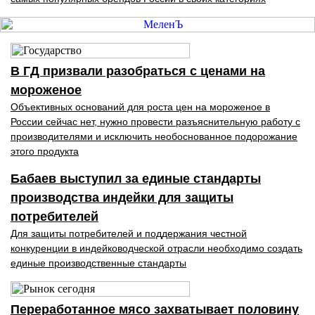
В ГД призвали разобраться с ценами на
мороженое
Объективных оснований для роста цен на мороженое в
России сейчас нет, нужно провести разъяснительную работу с
производителями и исключить необоснованное подорожание
этого продукта
Бабаев выступил за единые стандарты
производства индейки для защиты
потребителей
Для защиты потребителей и поддержания честной
конкуренции в индейководческой отрасли необходимо создать
единые производственные стандарты
Переработанное мясо захватывает половину