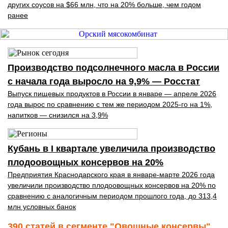
других соусов на $66 млн, что на 20% больше, чем годом
ранее
Производство подсолнечного масла в России
с начала года выросло на 9,9% — Росстат
Выпуск пищевых продуктов в России в январе — апреле 2026
года вырос по сравнению с тем же периодом 2025-го на 1%,
напитков — снизился на 3,9%
Кубань в I квартале увеличила производство
плодоовощных консервов на 20%
Предприятия Краснодарского края в январе-марте 2026 года
увеличили производство плодоовощных консервов на 20% по
сравнению с аналогичным периодом прошлого года, до 313,4
млн условных банок
390 статей в сегменте "Овощные консервы"