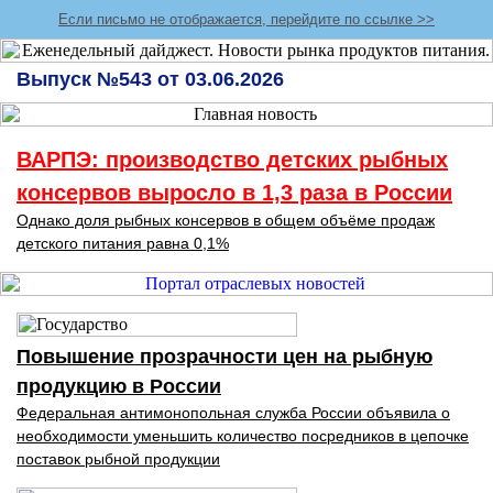
Если письмо не отображается, перейдите по ссылке >>
Выпуск №543 от 03.06.2026
ВАРПЭ: производство детских рыбных
консервов выросло в 1,3 раза в России
Однако доля рыбных консервов в общем объёме продаж
детского питания равна 0,1%
Повышение прозрачности цен на рыбную
продукцию в России
Федеральная антимонопольная служба России объявила о
необходимости уменьшить количество посредников в цепочке
поставок рыбной продукции