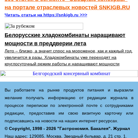
на портале отраслевых новостей SNKIGB.RU
Читать статьи на https://snkigb.ru >>>
Белорусские хладокомбинаты наращивают
мощности в преддверии лета
Лето – близко, а значит спрос на мороженое, как и каждый год,
увеличится в разы. Хладокомбинаты уже переходят на
круглосуточный режим работы и наращивают мощности
Вы работаете на рынке продуктов питания и выразили
желание получать информацию от редакции журнала в
процессе переписки по электронной почте с сотрудниками
редакции, предоставив им свою визитную карточку или
подписавшись на новости на наших интернет ресурсах.
© Copyright, 1998 - 2026 "Гастрономия. Бакалея". Журнал
Наш адрес: 129085, Москва, Звездный бульвар, д. 21 стр. 1.