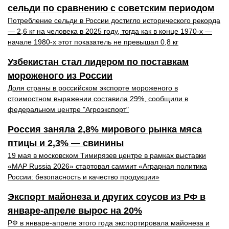
сельди по сравнению с советским периодом
Потребление сельди в России достигло исторического рекорда
— 2,6 кг на человека в 2025 году, тогда как в конце 1970-х —
начале 1980-х этот показатель не превышал 0,8 кг
Узбекистан стал лидером по поставкам
мороженого из России
Доля страны в российском экспорте мороженого в
стоимостном выражении составила 29%, сообщили в
федеральном центре "Агроэкспорт"
Россия заняла 2,8% мирового рынка мяса
птицы и 2,3% — свинины
19 мая в московском Тимирязев центре в рамках выставки
«MAP Russia 2026» стартовал саммит «Аграрная политика
России: безопасность и качество продукции»
Экспорт майонеза и других соусов из РФ в
январе-апреле вырос на 20%
РФ в январе-апреле этого года экспортировала майонеза и