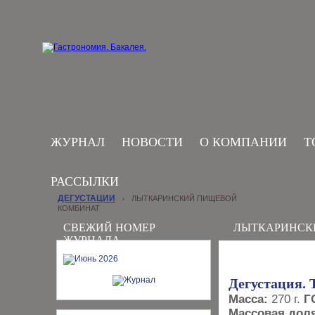
ЖУРНАЛ
НОВОСТИ
О КОМПАНИИ
Т
РАССЫЛКИ
ДЕГУСТАЦИИ
ЛЫТКАРИНСКИЙ ПИЩЕВОЙ
›
КОМБИНАТ
СВЕЖИЙ НОМЕР
ЛЫТКАРИНСК
ЖУРНАЛА
Дегустация. 
Масса:
270 г.
Г
Массовая доля