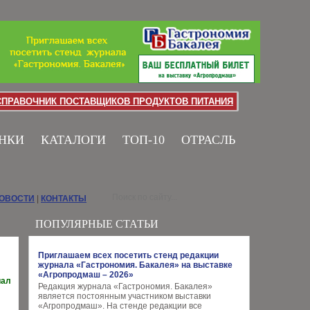
СПРАВОЧНИК ПОСТАВЩИКОВ ПРОДУКТОВ ПИТАНИЯ
НКИ
КАТАЛОГИ
ТОП-10
ОТРАСЛЬ
НОВОСТИ
|
КОНТАКТЫ
ПОПУЛЯРНЫЕ СТАТЬИ
Приглашаем всех посетить стенд редакции
журнала «Гастрономия. Бакалея» на выставке
«Агропродмаш – 2026»
иал
Редакция журнала «Гастрономия. Бакалея»
является постоянным участником выставки
«Агропродмаш». На стенде редакции все