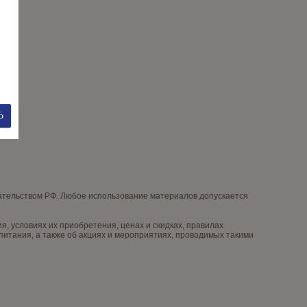
дательством РФ. Любое использование материалов допускается
 условиях их приобретения, ценах и скидках, правилах
итания, а также об акциях и мероприятиях, проводимых такими