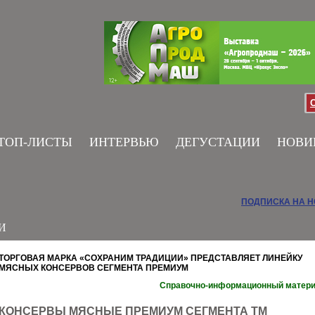
ТОП-ЛИСТЫ
ИНТЕРВЬЮ
ДЕГУСТАЦИИ
НОВИ
ПОДПИСКА НА 
И
ТОРГОВАЯ МАРКА «СОХРАНИМ ТРАДИЦИИ» ПРЕДСТАВЛЯЕТ ЛИНЕЙКУ
МЯСНЫХ КОНСЕРВОВ СЕГМЕНТА ПРЕМИУМ
Справочно-информационный матер
КОНСЕРВЫ МЯСНЫЕ ПРЕМИУМ СЕГМЕНТА ТМ