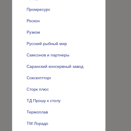
Промресурс
Роскон
Рузком
Русский рыбный мир
Самсонов и партнеры
Саранский консервный завод
Союзоптторг
Сторк плюс
ТД Прошу к столу
Термоплав
ТМ Лорадо