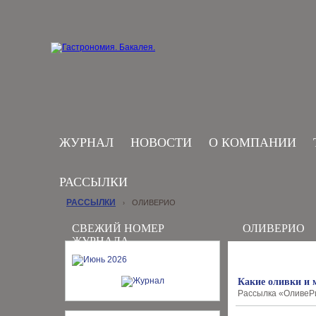
ЖУРНАЛ
НОВОСТИ
О КОМПАНИИ
РАССЫЛКИ
РАССЫЛКИ
ОЛИВЕРИО
›
СВЕЖИЙ НОМЕР
ОЛИВЕРИО
ЖУРНАЛА
Какие оливки и 
Рассылка «ОливеРио