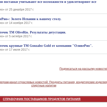
и поставки учитывают все возможности и удовлетворяют все
о» от 25 декабря 2017 г.
Рио»: Золото Испании к вашему столу.
о» от 14 ноября 2017 г.
очек ТМ OliveRio. Результаты дегустации.
» от 5 октября 2017 г.
точек крупные ТМ Gonzalez Gold от компании "ОливеРио".
о» от 17 июля 2017 г.
Подписаться на рассылку новосте
СПРАВОЧНИК ПОСТАВЩИКОВ ПРОДУКТОВ ПИТАНИЯ