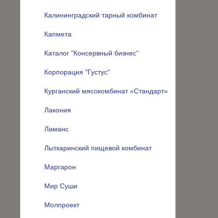
Калининградский тарный комбинат
Капмета
Каталог "Консервный бизнес"
Корпорация "Густус"
Курганский мясокомбинат «Стандарт»
Лакония
Ламанс
Лыткаринский пищевой комбинат
Маргарон
Мир Суши
Молпроект