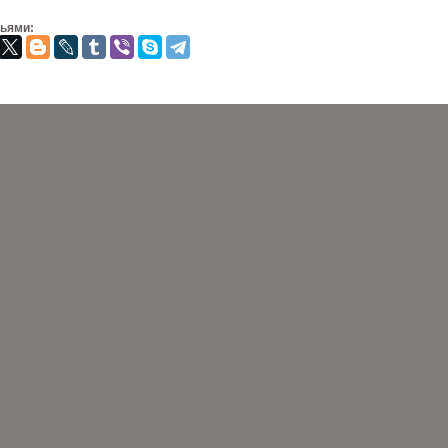
зьями: