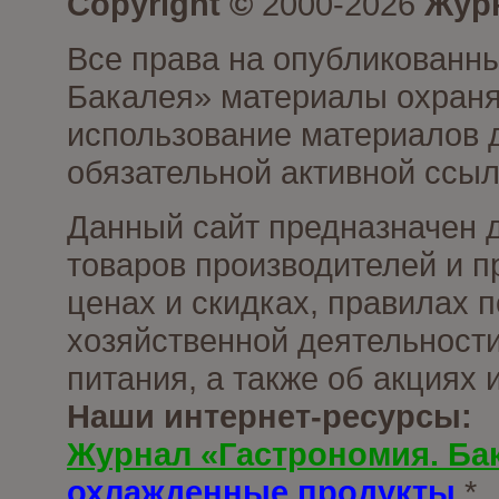
Copyright ©
2000-2026
Журн
Все права на опубликованны
Бакалея» материалы охраня
использование материалов д
обязательной активной ссыл
Данный сайт предназначен 
товаров производителей и п
ценах и скидках, правилах
хозяйственной деятельности
питания, а также об акциях
Наши интернет-ресурсы:
Журнал «Гастрономия. Ба
охлажденные продукты
*