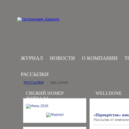
ЖУРНАЛ
НОВОСТИ
О КОМПАНИИ
Т
РАССЫЛКИ
РАССЫЛКИ
WELLDONE
›
СВЕЖИЙ НОМЕР
WELLDONE
ЖУРНАЛА
«Перекрёсток» нач
Рассылка от компании