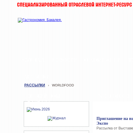
ЖУРНАЛ
НОВОСТИ
О КОМПАНИИ
Т
РАССЫЛКИ
РАССЫЛКИ
WORLDFOOD
›
СВЕЖИЙ НОМЕР
WORLDFOOD
ЖУРНАЛА
Приглашение на вы
Экспо
Рассылка от Выставки