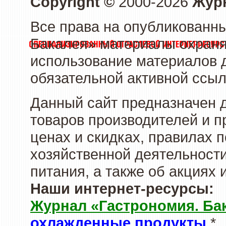
Copyright ©
2000-2026
Журн
Все права на опубликованны
Бакалея» материалы охраня
использование материалов д
обязательной активной ссыл
Данный сайт предназначен 
товаров производителей и п
ценах и скидках, правилах
хозяйственной деятельности
питания, а также об акциях
Наши интернет-ресурсы:
Журнал «Гастрономия. Ба
охлажденные продукты
*