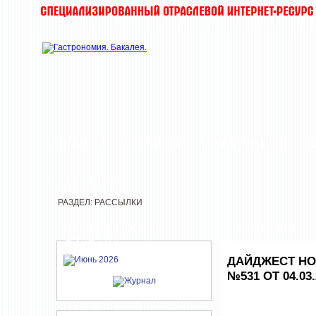
ЖУРНАЛ
НОВОСТИ
О КОМПАНИИ
Т
РАССЫЛКИ
РАЗДЕЛ: РАССЫЛКИ
СВЕЖИЙ НОМЕР
РАССЫЛКИ
ЖУРНАЛА
ДАЙДЖЕСТ НО
№531 ОТ 04.03.