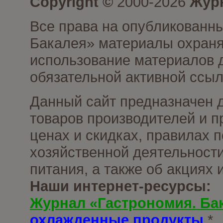
Copyright ©
2000-2026
Журн
Все права на опубликованны
Бакалея» материалы охраня
использование материалов д
обязательной активной ссыл
Данный сайт предназначен 
товаров производителей и п
ценах и скидках, правилах
хозяйственной деятельности
питания, а также об акциях
Наши интернет-ресурсы:
Журнал «Гастрономия. Ба
охлажденные продукты
*