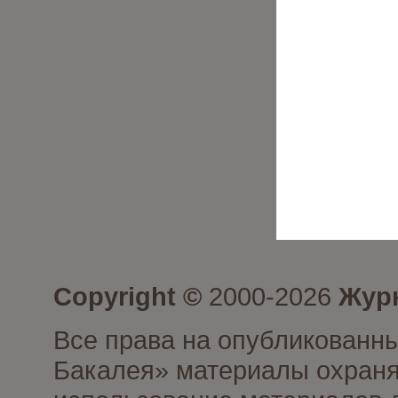
Copyright ©
2000-2026
Журн
Все права на опубликованны
Бакалея» материалы охраня