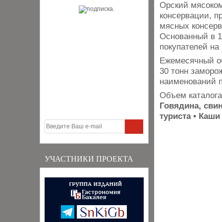
Орский мясоком
консервации, п
мясных консерв
Основанный в 1
покупателей на 
Ежемесячный об
30 тонн заморо
наименований п
Объем каталога
​Говядина, сви
туриста • Каши
УЧАСТНИКИ ПРОЕКТА