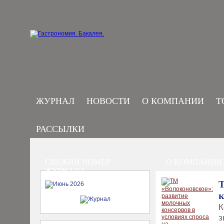
ЖУРНАЛ
НОВОСТИ
О КОМПАНИИ
Т
РАССЫЛКИ
СВЕЖИЙ НОМЕР
О КОМПАНИИ
ЖУРНАЛА
Т
к
К
з