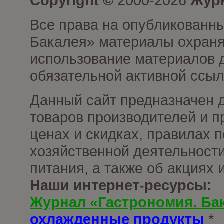
Copyright ©
2000-2026
Журн
Все права на опубликованны
Бакалея» материалы охраня
использование материалов д
обязательной активной ссыл
Данный сайт предназначен 
товаров производителей и п
ценах и скидках, правилах
хозяйственной деятельности
питания, а также об акциях
Наши интернет-ресурсы:
Журнал «Гастрономия. Ба
охлажденные продукты
*