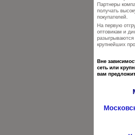
Партнеры компа
получать высок
покупателей.
На первую отгр
оптовикам и ди
разыгрываются 
крупнейших про
Вне зависимос
сеть или круп
вам предложит
Московска