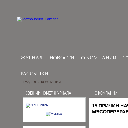
ЖУРНАЛ
НОВОСТИ
О КОМПАНИИ
Т
РАССЫЛКИ
РАЗДЕЛ: О КОМПАНИИ
СВЕЖИЙ НОМЕР ЖУРНАЛА
О КОМПАНИИ
15 ПРИЧИН Н
МЯСОПЕРЕРА