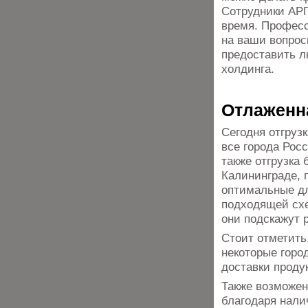
Сотрудники АРГ
время. Професс
на ваши вопрос
предоставить 
холдинга.
Отлаженн
Сегодня отгруз
все города Рос
также отгрузка
Калининграде, 
оптимальные дл
подходящей схе
они подскажут 
Стоит отметить,
некоторые горо
доставки проду
Также возможен
благодаря нали