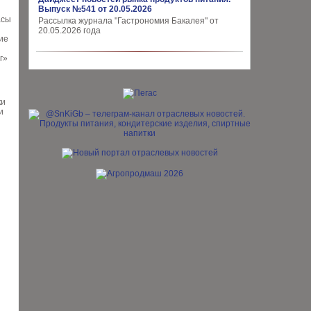
Выпуск №541 от 20.05.2026
асы
Рассылка журнала "Гастрономия Бакалея" от
20.05.2026 года
гие
г»
ки
и