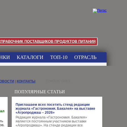
СПРАВОЧНИК ПОСТАВЩИКОВ ПРОДУКТОВ ПИТАНИЯ
НКИ
КАТАЛОГИ
ТОП-10
ОТРАСЛЬ
НОВОСТИ
|
КОНТАКТЫ
ПОПУЛЯРНЫЕ СТАТЬИ
Приглашаем всех посетить стенд редакции
журнала «Гастрономия. Бакалея» на выставке
иал
«Агропродмаш – 2026»
Редакция журнала «Гастрономия. Бакалея»
ть
является постоянным участником выставки
ов.
«Агропродмаш». На стенде редакции все