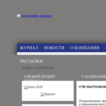
ЖУРНАЛ
НОВОСТИ
О КОМПАНИИ
РАССЫЛКИ
РАЗДЕЛ: О КОМПАНИИ
СВЕЖИЙ НОМЕР
О КОМПАНИ
ЖУРНАЛА
СТМ: ВЬЕТНАМСК
Плодоовощная, фр
к повышению рента