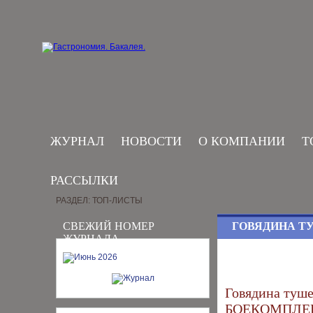
ЖУРНАЛ
НОВОСТИ
О КОМПАНИИ
Т
РАССЫЛКИ
РАЗДЕЛ: ТОП-ЛИСТЫ
СВЕЖИЙ НОМЕР
ГОВЯДИНА Т
ЖУРНАЛА
Говядина туше
БОЕКОМПЛЕ