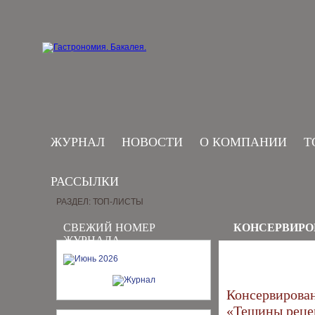
ЖУРНАЛ
НОВОСТИ
О КОМПАНИИ
Т
РАССЫЛКИ
РАЗДЕЛ: ТОП-ЛИСТЫ
СВЕЖИЙ НОМЕР
КОНСЕРВИРО
ЖУРНАЛА
Консервирова
«Тещины реце