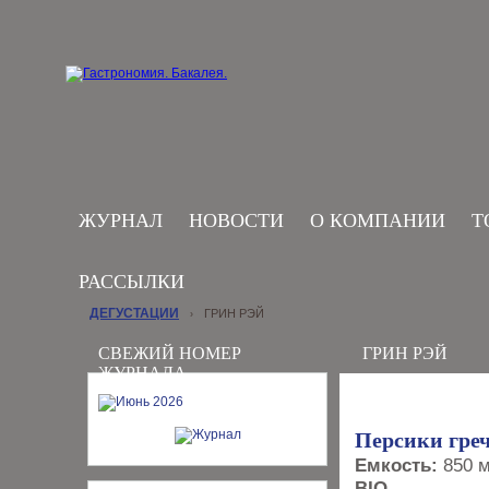
ЖУРНАЛ
НОВОСТИ
О КОМПАНИИ
Т
РАССЫЛКИ
ДЕГУСТАЦИИ
ГРИН РЭЙ
›
СВЕЖИЙ НОМЕР
ГРИН РЭЙ
ЖУРНАЛА
Персики греч
Емкость:
850 
BIO