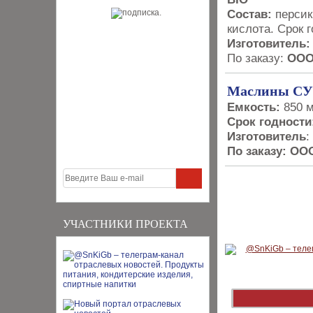
Состав:
персик
кислота. Срок г
Изготовитель:
По заказу:
ООО 
Маслины СУ
Емкость:
850 
Срок годности
Изготовитель
:
По заказу:
ООО
УЧАСТНИКИ ПРОЕКТА