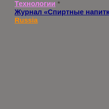
Технологии
*
Журнал «Спиртные напит
Russia