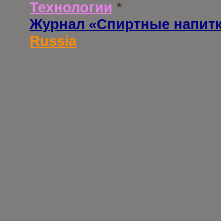
Технологии
*
Журнал «Спиртные напит
Russia