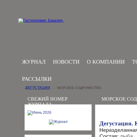
ЖУРНАЛ
НОВОСТИ
О КОМПАНИИ
Т
РАССЫЛКИ
ДЕГУСТАЦИИ
МОРСКОЕ СОДРУЖЕСТВО
›
СВЕЖИЙ НОМЕР
МОРСКОЕ СО
ЖУРНАЛА
Дегустация.
Неразделанная
Состав:
рыба , 