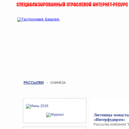
ЖУРНАЛ
НОВОСТИ
О КОМПАНИИ
Т
РАССЫЛКИ
РАССЫЛКИ
ОЛИНЕЗА
›
СВЕЖИЙ НОМЕР
ОЛИНЕЗА
ЖУРНАЛА
Лютеница монасты
«Интерфудпром»
Рассылка компании "