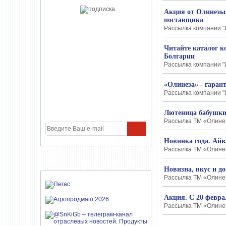
Акция от Олинезы 
поставщика
Рассылка компании "
Читайте каталог 
Болгарии
Рассылка компании "
«Олинеза» - гаран
Рассылка компании "
Лютеница бабушки
Рассылка ТМ «Олинеза
Новинка года. Айв
Рассылка ТМ «Олинез
УЧАСТНИКИ ПРОЕКТА
Новизна, вкус и д
Рассылка ТМ «Олинез
Акция. С 20 февра
Рассылка ТМ «Олинез