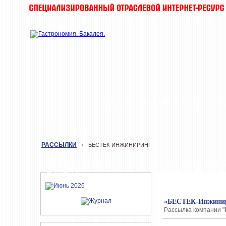
ЖУРНАЛ
НОВОСТИ
О КОМПАНИИ
Т
РАССЫЛКИ
РАССЫЛКИ
БЕСТЕК-ИНЖИНИРИНГ
›
СВЕЖИЙ НОМЕР
БЕСТЕК-ИНЖ
ЖУРНАЛА
«БЕСТЕК-Инжинири
Рассылка компании "