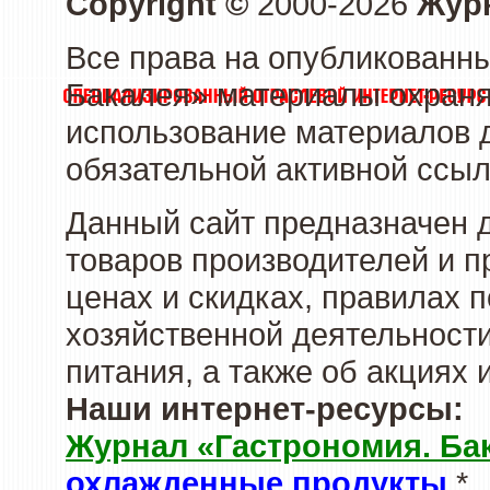
Copyright ©
2000-2026
Журн
Все права на опубликованны
Бакалея» материалы охраня
использование материалов д
обязательной активной ссыл
Данный сайт предназначен 
товаров производителей и п
ценах и скидках, правилах
хозяйственной деятельности
питания, а также об акциях
Наши интернет-ресурсы:
Журнал «Гастрономия. Ба
охлажденные продукты
*