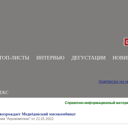
ТОП-ЛИСТЫ
ИНТЕРВЬЮ
ДЕГУСТАЦИИ
НОВИ
ПОДПИСКА НА 
ЕКС
Справочно-информационный матер
возрождает Медвёдовский мясокомбинат
ии "Агрокомплекс" от 21.01.2022