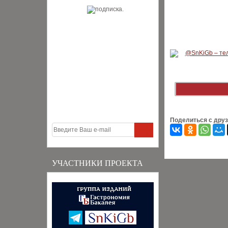
Поделиться с дру
УЧАСТНИКИ ПРОЕКТА