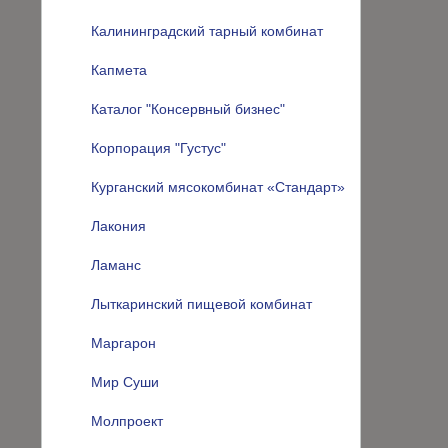
Калининградский тарный комбинат
Капмета
Каталог "Консервный бизнес"
Корпорация "Густус"
Курганский мясокомбинат «Стандарт»
Лакония
Ламанс
Лыткаринский пищевой комбинат
Маргарон
Мир Суши
Молпроект