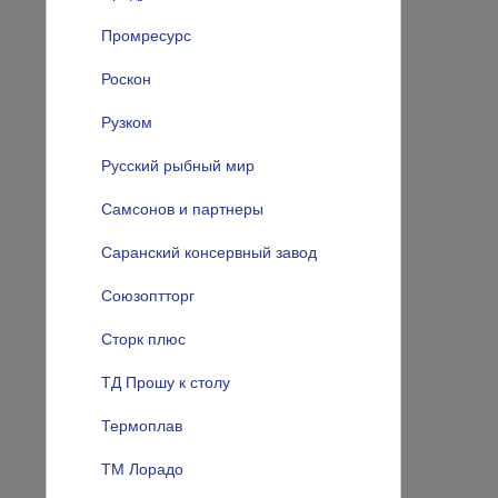
Промресурс
Роскон
Рузком
Русский рыбный мир
Самсонов и партнеры
Саранский консервный завод
Союзоптторг
Сторк плюс
ТД Прошу к столу
Термоплав
ТМ Лорадо