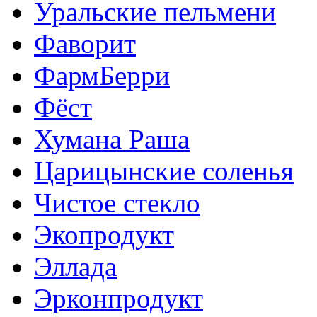
Уральские пельмени
Фаворит
ФармБерри
Фёст
Хумана Раша
Царицынские соленья
Чистое стекло
Экопродукт
Эллада
Эрконпродукт