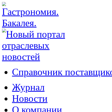
Справочник поставщико
Журнал
Новости
О компании