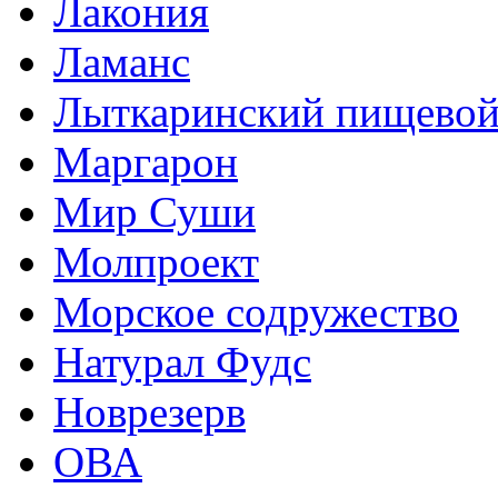
Лакония
Ламанс
Лыткаринский пищевой
Маргарон
Мир Суши
Молпроект
Морское содружество
Натурал Фудс
Новрезерв
ОВА