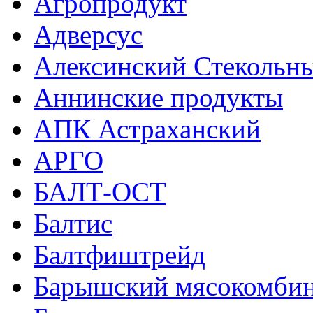
Агропродукт
Адверсус
Алексинский Стекольны
Аннинские продукты
АПК Астраханский
АРГО
БАЛТ-ОСТ
Балтис
Балтфиштрейд
Барышский мясокомбин