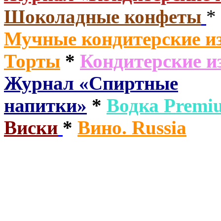
Шоколадные конфеты
*
Мучные кондитерские из
Торты
*
Кондитерские и
Журнал «Спиртные
напитки»
*
Водка
Premi
Виски
*
Вино. Russia