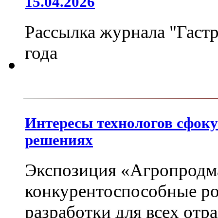
15.04.2026
Рассылка журнала "Гастр
года
Интересы технологов сфок
решениях
Экспозиция «Агропродм
конкурентоспособные ро
разработки для всех от