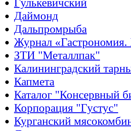
Гулькевичский
Даймонд
Дальпромрыба
Журнал «Гастрономия. 
ЗТИ "Металлпак"
Калининградский тарн
Капмета
Каталог "Консервный б
Корпорация "Густус"
Курганский мясокомбин