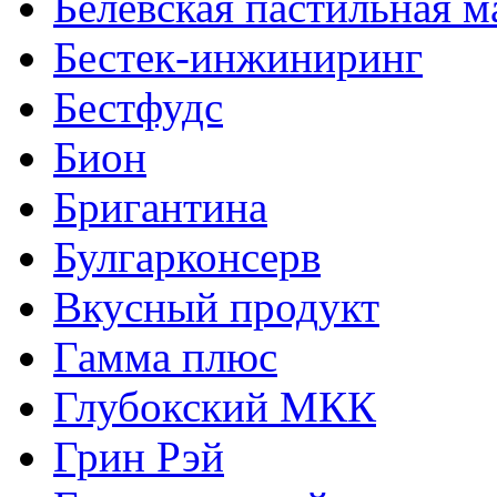
Белевская пастильная 
Бестек-инжиниринг
Бестфудс
Бион
Бригантина
Булгарконсерв
Вкусный продукт
Гамма плюс
Глубокский МКК
Грин Рэй