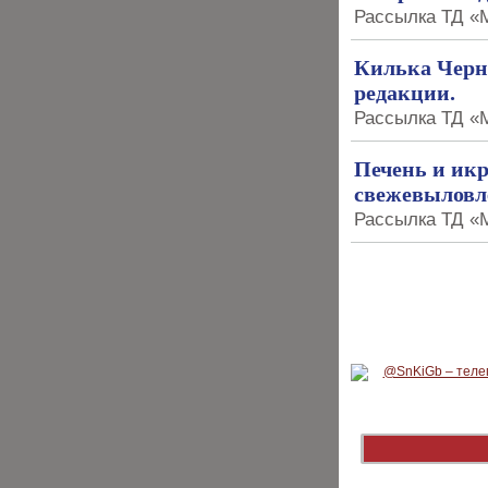
Рассылка ТД «М
Килька Черн
редакции.
Рассылка ТД «М
Печень и ик
свежевыловл
Рассылка ТД «М