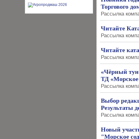
Торгового до
Рассылка компа
Читайте Кат
Рассылка компа
Читайте ката
Рассылка компа
«Чёрный туне
ТД «Морское
Рассылка компа
Выбор редак
Результаты д
Рассылка компа
Новый участ
"Морское сод