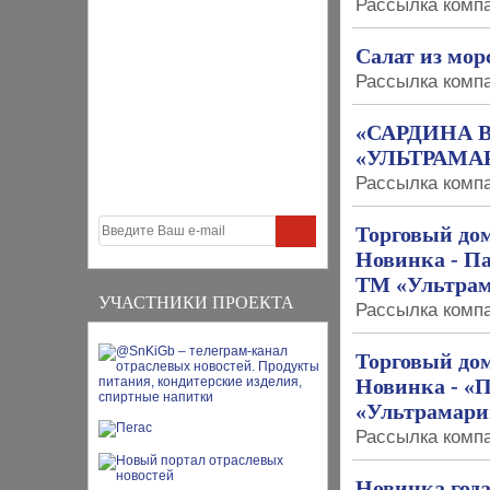
Рассылка компа
Салат из мо
Рассылка компа
«САРДИНА 
«УЛЬТРАМА
Рассылка компа
Торговый дом
Новинка - П
ТМ «Ультра
УЧАСТНИКИ ПРОЕКТА
Рассылка компа
Торговый дом
Новинка - «
«Ультрамари
Рассылка компа
Новинка года