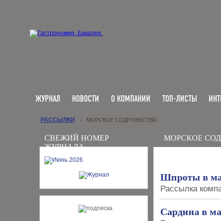
ЖУРНАЛ
НОВОСТИ
О КОМПАНИИ
ТОП-ЛИСТЫ
ИНТ
РАССЫЛКИ
МОРСКОЕ СОДРУЖЕСТВО
›
СВЕЖИЙ НОМЕР
МОРСКОЕ СО
ЖУРНАЛА
Шпроты в ма
Рассылка компа
Сардина в м