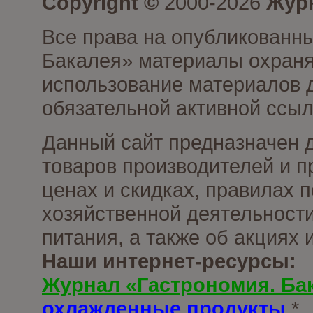
Copyright ©
2000-2026
Журн
Все права на опубликованны
Бакалея» материалы охраня
использование материалов д
обязательной активной ссыл
Данный сайт предназначен 
товаров производителей и п
ценах и скидках, правилах
хозяйственной деятельности
питания, а также об акциях
Наши интернет-ресурсы:
Журнал «Гастрономия. Ба
охлажденные продукты
*