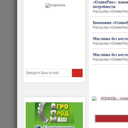
«ОливеРио»: наши
потребности
Рассылка «ОливеРио»
Компания «ОливеРи
Рассылка «ОливеРио»
Маслины без косто
Рассылка «ОливеРио» 
Маслины без косто
Рассылка «ОливеРио»
УЧАСТНИКИ ПРОЕКТА