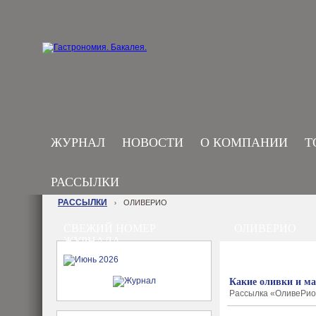
ЖУРНАЛ
НОВОСТИ
О КОМПАНИИ
Т
РАССЫЛКИ
РАССЫЛКИ
ОЛИВЕРИО
›
СВЕЖИЙ НОМЕР
ОЛИВЕРИО
ЖУРНАЛА
Какие оливки и м
Рассылка «ОливеРио» 