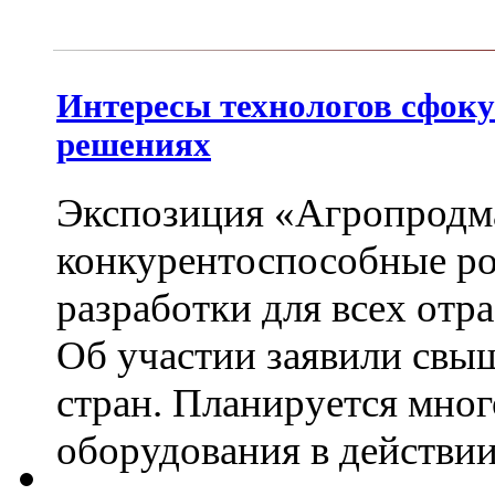
Интересы технологов сфок
решениях
Экспозиция «Агропродм
конкурентоспособные ро
разработки для всех от
Об участии заявили свыш
стран. Планируется мно
оборудования в действи