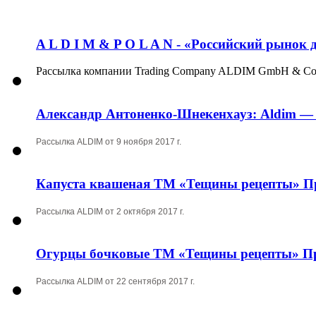
A L D I M & P O L A N - «Российский рынок 
Рассылка компании Trading Company ALDIM GmbH & Co. 
Александр Антоненко-Шнекенхауз: Aldim — э
Рассылка ALDIM от 9 ноября 2017 г.
Капуста квашеная ТМ «Тещины рецепты» Пр
Рассылка ALDIM от 2 октября 2017 г.
Огурцы бочковые ТМ «Тещины рецепты» Пре
Рассылка ALDIM от 22 сентября 2017 г.