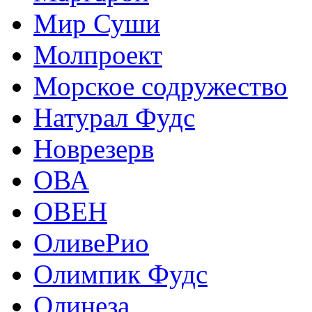
Мир Суши
Молпроект
Морское содружество
Натурал Фудс
Новрезерв
ОВА
ОВЕН
ОливеРио
Олимпик Фудс
Олинеза