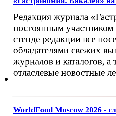
«Гастрономия. Бакалея» на
Редакция журнала «Гастр
постоянным участником
стенде редакции все пос
обладателями свежих вы
журналов и каталогов, а
отласлевые новостные л
WorldFood Moscow 2026 - г