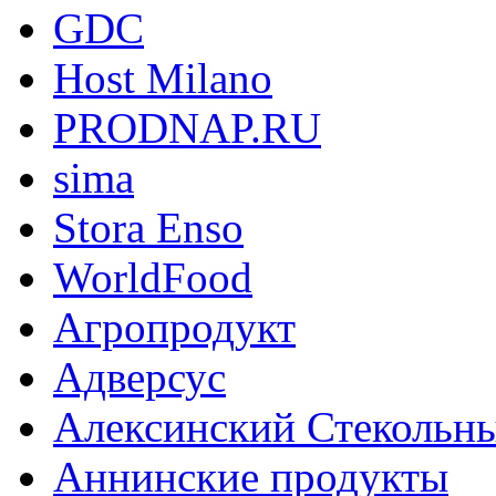
GDC
Host Milano
PRODNAP.RU
sima
Stora Enso
WorldFood
Агропродукт
Адверсус
Алексинский Стекольны
Аннинские продукты