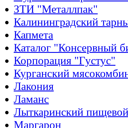
ЗТИ "Металлпак"
Калининградский тарн
Капмета
Каталог "Консервный б
Корпорация "Густус"
Курганский мясокомбин
Лакония
Ламанс
Лыткаринский пищевой
Маргарон