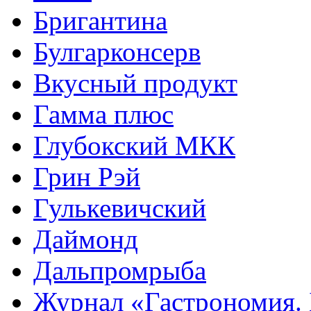
Бригантина
Булгарконсерв
Вкусный продукт
Гамма плюс
Глубокский МКК
Грин Рэй
Гулькевичский
Даймонд
Дальпромрыба
Журнал «Гастрономия. 