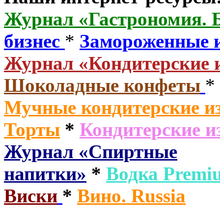
Журнал «Гастрономия. 
бизнес
*
Замороженные 
Журнал «Кондитерские 
Шоколадные конфеты
*
Мучные кондитерские из
Торты
*
Кондитерские и
Журнал «Спиртные
напитки»
*
Водка
Premi
Виски
*
Вино. Russia