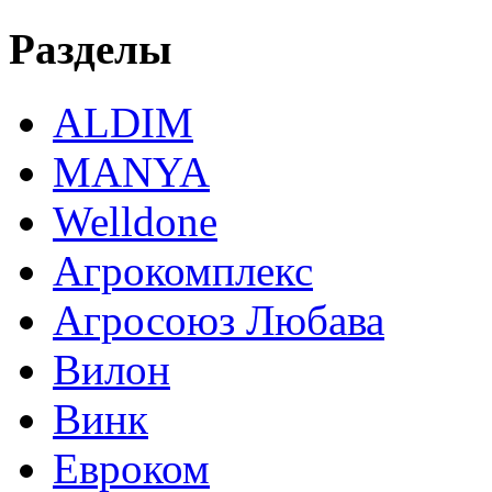
Разделы
ALDIM
MANYA
Welldone
Агрокомплекс
Агросоюз Любава
Вилон
Винк
Евроком