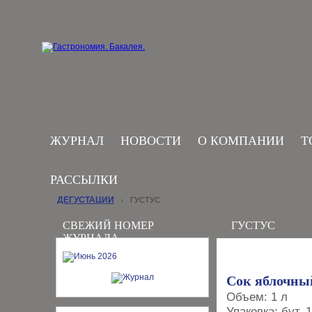
ЖУРНАЛ
НОВОСТИ
О КОМПАНИИ
Т
РАССЫЛКИ
ДЕГУСТАЦИИ
ГУСТУС
›
СВЕЖИЙ НОМЕР
ГУСТУС
ЖУРНАЛА
Сок яблочны
Объем: 1 л
Упаковка: бут. 1