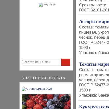
Срок годности: 
ГОСТ 32101-20
Ассорти мар
Состав: томаты
пищевая, укроп 
чеснок, перец 
ГОСТ Р 52477-2
1500 г
Упаковка: банка
Томаты мари
Состав: томаты
регулятор кисл
УЧАСТНИКИ ПРОЕКТА
чеснок, перец 
ГОСТ Р 52477-2
1500 г
Упаковка: банка
Кукуруза сах