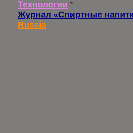
Технологии
*
Журнал «Спиртные напит
Russia